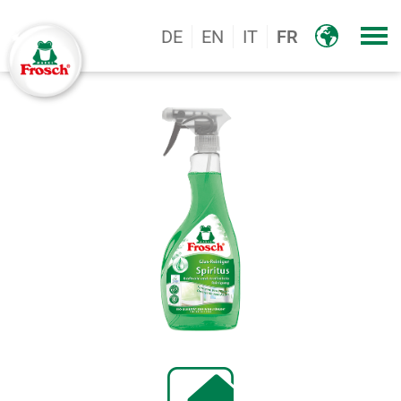
DE
EN
IT
FR
Logo, Marke Frosch®