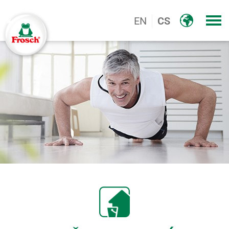
EN
CS
Logo, Marke Frosch®