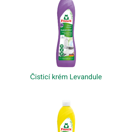
Čisticí krém Levandule