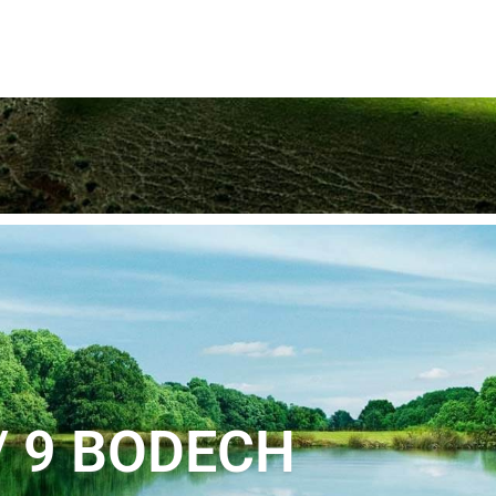
V
9 BODECH