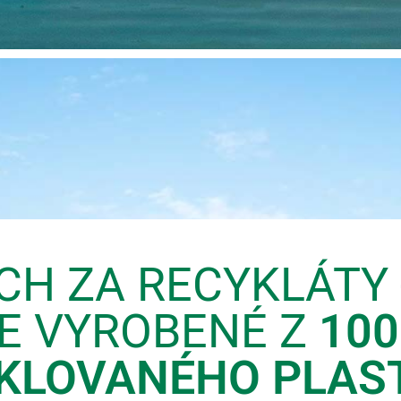
CH ZA RECYKLÁTY 
E VYROBENÉ Z
100
KLOVANÉHO PLAS