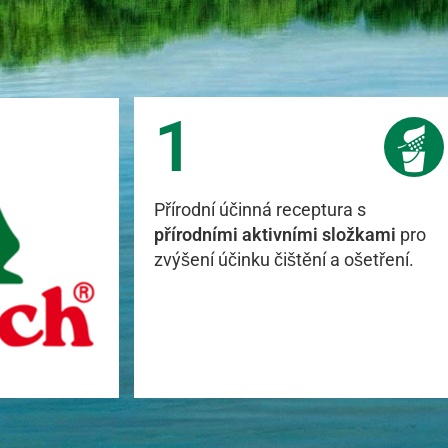
1
Přírodní účinná receptura s
přírodními aktivními složkami
pro
zvýšení účinku čištění a ošetření.