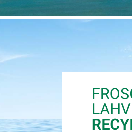
FROS
LAHV
RECY